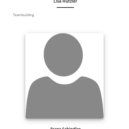
Lisa Hutzler
Teambuilding
Franz Schindler