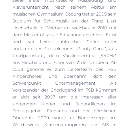
seine erste musikalische Ausbildung und
Klavierunterricht. Nach seinem Abitur am
musischen Gymnasium Coburg trat er 2005 sein
Studium für Schulmusik an der Franz Liszt
Hochschule in Weimar an, welches er 2010 mit
dem Master of Music Education abschloss. Er ist
und war Leiter zahlreicher Chöre unter
anderem des Gospelchores „Plenty Good“, aus
Großgarnstadt, dem Vocalensemble „440Hz“
aus Hirschaid und „Chorissimo“ der Uni Jena. Ab
2008 gehörte er zum Leiterteam des „FSB
Kinderchores“ und übernahm dort den
Schwerpunkt Chormanagement. Als
Vorsitzender der Chorjugend im FSB kümmert
er sich seit 2007 um die Interessen aller
singenden Kinder und Jugendlichen im
Einzugsgebiet Frankens und der nördlichen
Oberpfalz. 2009 wurde er Bundessieger im
Wettbewerb „Klassenarrangieren“ des AfS in