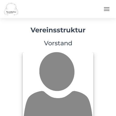
NAVI
Vereinsstruktur
Vorstand