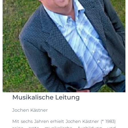
Musikalische Leitung
Jochen Kästner
Mit sechs Jahren erhielt Jochen Kästner (* 1983)