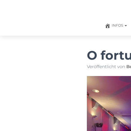
INFOS
O fort
Veröffentlicht von
B