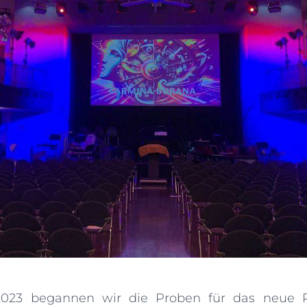
23 begannen wir die Proben für das neue P