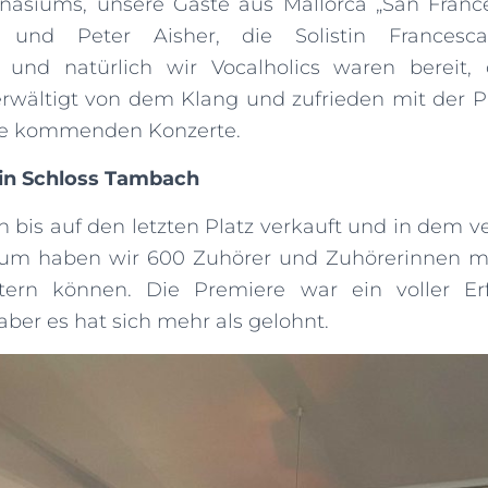
asiums, unsere Gäste aus Mallorca „San Frances
und Peter Aisher, die Solistin Francesca
 und natürlich wir Vocalholics waren bereit,
rwältigt von dem Klang und zufrieden mit der Pr
ie kommenden Konzerte.
t in Schloss Tambach
 bis auf den letzten Platz verkauft und in dem v
um haben wir 600 Zuhörer und Zuhörerinnen mit
tern können. Die Premiere war ein voller Er
aber es hat sich mehr als gelohnt.