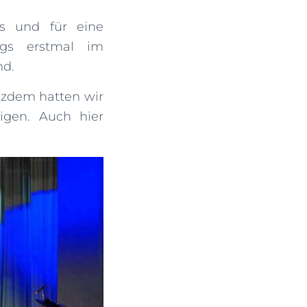
s und für eine
ags erstmal im
nd.
tzdem hatten wir
igen. Auch hier