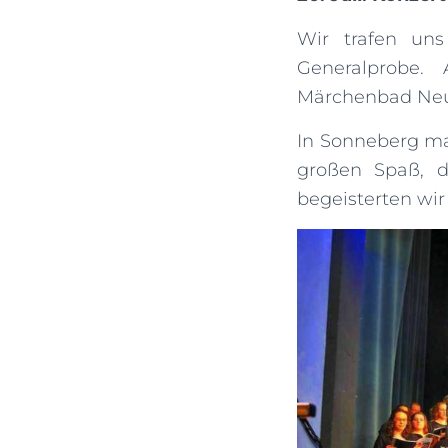
Wir trafen un
Generalprobe.
Märchenbad Neus
In Sonneberg ma
großen Spaß, d
begeisterten wir