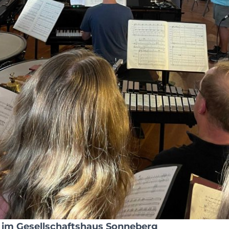
rt im Gesellschaftshaus Sonneberg