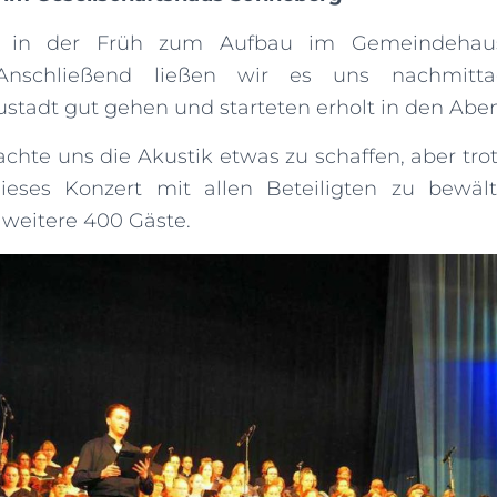
s in der Früh zum Aufbau im Gemeindehau
 Anschließend ließen wir es uns nachmitt
tadt gut gehen und starteten erholt in den Abe
chte uns die Akustik etwas zu schaffen, aber tro
ieses Konzert mit allen Beteiligten zu bewält
 weitere 400 Gäste.