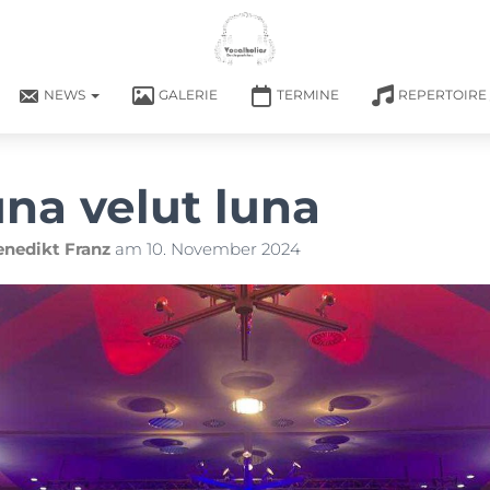
NEWS
GALERIE
TERMINE
REPERTOIRE
una velut luna
enedikt Franz
am
10. November 2024