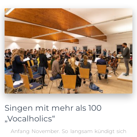
Singen mit mehr als 100
„Vocalholics“
Anfang November. So langsam kündigt sich