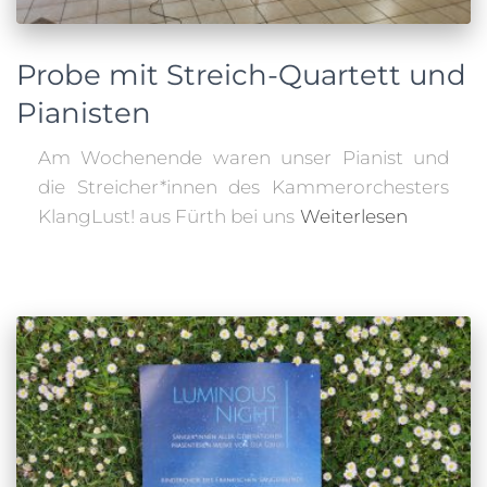
Probe mit Streich-Quartett und
Pianisten
Am Wochenende waren unser Pianist und
die Streicher*innen des Kammerorchesters
KlangLust! aus Fürth bei uns
Weiterlesen