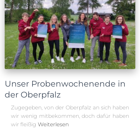
Unser Probenwochenende in
der Oberpfalz
Zugegeben, von der Oberpfalz an sich haben
wir wenig mitbekommen, doch dafür haben
wir fleißig
Weiterlesen