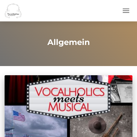
NAVI
Allgemein