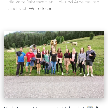
die kalte Jahreszeit an. Uni- und Arbeitsalltag
sind nach
Weiterlesen