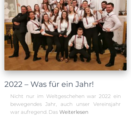
2022 – Was für ein Jahr!
Nicht nur im Weltgeschehen war 2022 ein
bewegendes Jahr, auch unser Vereinsjahr
war aufregend. Das
Weiterlesen