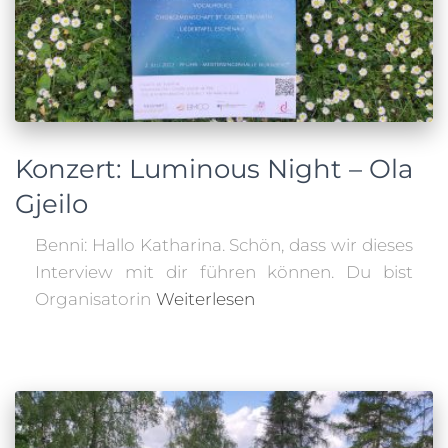
Konzert: Luminous Night – Ola
Gjeilo
Benni: Hallo Katharina. Schön, dass wir dieses
Interview mit dir führen können. Du bist
Organisatorin
Weiterlesen