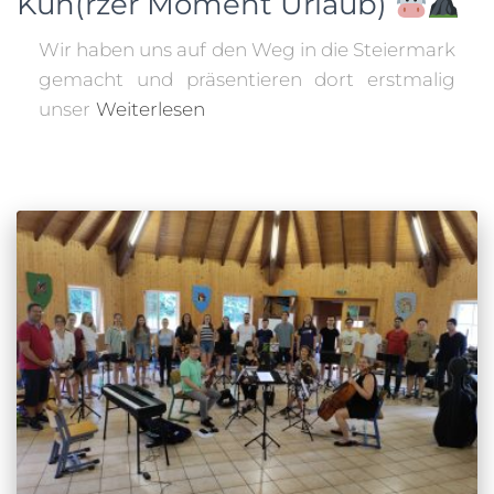
Kuh(rzer Moment Urlaub)
Wir haben uns auf den Weg in die Steiermark
gemacht und präsentieren dort erstmalig
unser
Weiterlesen