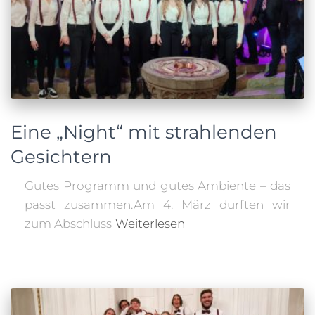
Eine „Night“ mit strahlenden
Gesichtern
Gutes Programm und gutes Ambiente – das
passt zusammen.Am 4. März durften wir
zum Abschluss
Weiterlesen